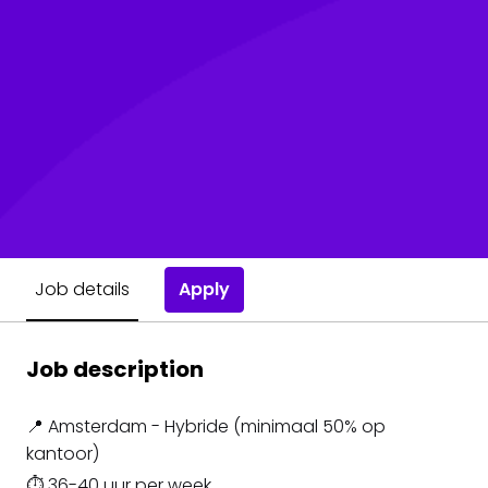
Apply
Job details
Job description
📍 Amsterdam - Hybride (minimaal 50% op
kantoor)
⏱️ 36-40 uur per week