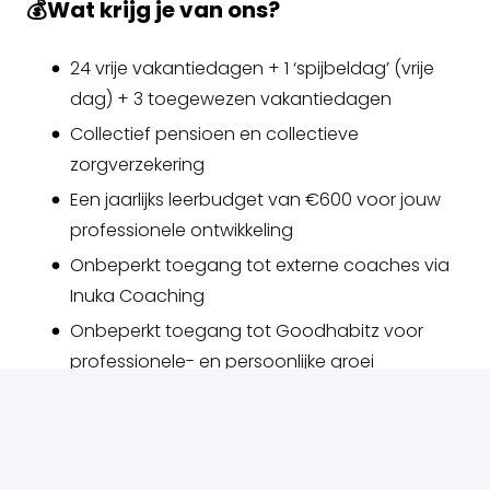
💰
Wat krijg je van ons?
24 vrije vakantiedagen + 1 ‘spijbeldag’ (vrije
dag) + 3 toegewezen vakantiedagen
Collectief pensioen en collectieve
zorgverzekering
Een jaarlijks leerbudget van €600 voor jouw
professionele ontwikkeling
Onbeperkt toegang tot externe coaches via
Inuka Coaching
Onbeperkt toegang tot Goodhabitz voor
professionele- en persoonlijke groei
Daarnaast:
Levenslange toegang tot StudyGo en Squla-