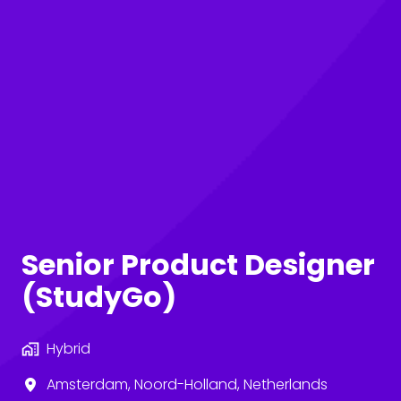
Senior Product Designer
(StudyGo)
Hybrid
Amsterdam
,
Noord-Holland
,
Netherlands