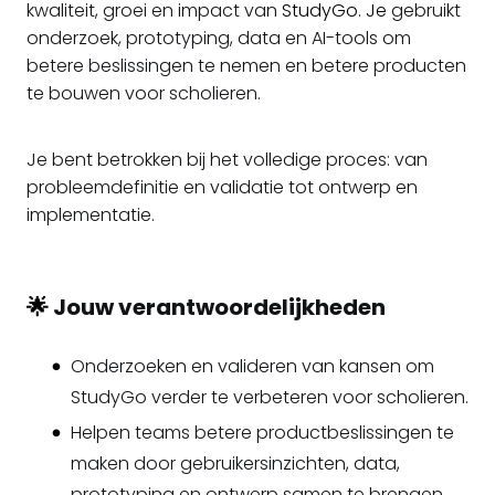
kwaliteit, groei en impact van
StudyGo. Je
gebruikt
onderzoek, prototyping, data en AI-tools om
betere beslissingen te nemen en betere producten
te bouwen voor scholieren.
Je bent betrokken bij het volledige proces: van
probleemdefinitie en validatie tot ontwerp en
implementatie.
🌟
Jouw verantwoordelijkheden
Onderzoeken en valideren van kansen om
StudyGo verder te verbeteren voor scholieren.
Helpen teams betere productbeslissingen te
maken door gebruikersinzichten, data,
prototyping en ontwerp samen te brengen.